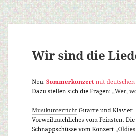
Wir sind die Lied
Neu:
Sommerkonzert
mit deutschen
Dazu stellen sich die Fragen:
„Wer, w
Musikunterricht
Gitarre und Klavier
Vorweihnachliches vom Feinsten
.
Di
Schnappschüsse vom Konzert
„Oldies