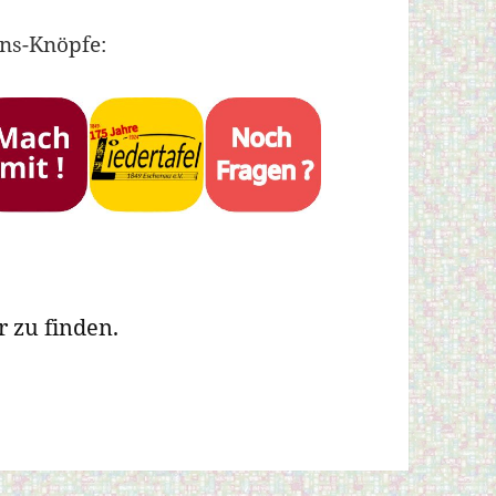
ons-Knöpfe:
 zu finden.