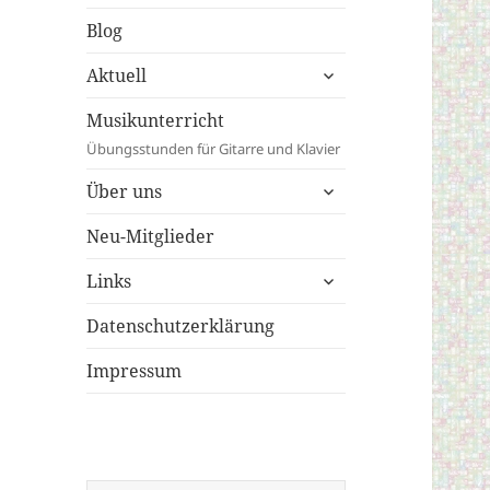
Blog
untermenü
Aktuell
anzeigen
Musikunterricht
Übungsstunden für Gitarre und Klavier
untermenü
Über uns
anzeigen
Neu-Mitglieder
untermenü
Links
anzeigen
Datenschutzerklärung
Impressum